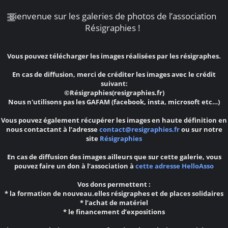
Bienvenue sur les galeries de photos de l’association
Résigraphies !
Vous pouvez télécharger les images réalisées par les résigraphes.
En cas de diffusion, merci de créditer les images avec le crédit
suivant:
©Résigraphies(resigraphies.fr)
Nous n'utilisons pas les GAFAM (facebook, insta, microsoft etc…)
Vous pouvez également récupérer les images en haute définition en
nous contactant à l’adresse
contact@resigraphies.fr
ou sur notre
site
Résigraphies
En cas de diffusion des images ailleurs que sur cette galerie, vous
pouvez faire un don à l’association à
cette adresse HelloAsso
Vos dons permettent :
* la formation de nouveau.elles résigraphes et de places solidaires
* l’achat de matériel
* le financement d’expositions