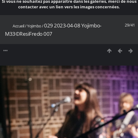
Si vous ne souhaitez pas apparaître dans les galeries, merci de nous
contacter avec un lien vers les images concernées.
029 2023-04-08 Yojimbo-
29/41
Accueil
/
Yojimbo
/
M33©ResiFredo 007