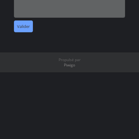
Propulsé par
Piwigo