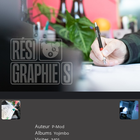
Auteur
P-Mod
Albums
Yojimbo
Visites
3401