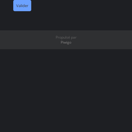
Propulsé par
Piwigo