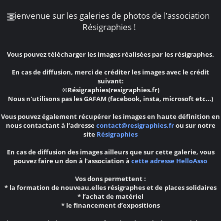
Bienvenue sur les galeries de photos de l’association
Résigraphies !
Vous pouvez télécharger les images réalisées par les résigraphes.
En cas de diffusion, merci de créditer les images avec le crédit
suivant:
©Résigraphies(resigraphies.fr)
Nous n'utilisons pas les GAFAM (facebook, insta, microsoft etc…)
Vous pouvez également récupérer les images en haute définition en
nous contactant à l’adresse
contact@resigraphies.fr
ou sur notre
site
Résigraphies
En cas de diffusion des images ailleurs que sur cette galerie, vous
pouvez faire un don à l’association à
cette adresse HelloAsso
Vos dons permettent :
* la formation de nouveau.elles résigraphes et de places solidaires
* l’achat de matériel
* le financement d’expositions