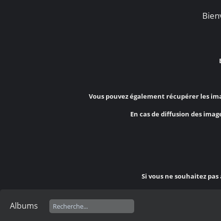
Bienv
Vous pouvez également récupérer les ima
En cas de diffusion des image
Si vous ne souhaitez pas
Albums