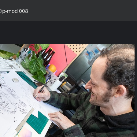
3©p-mod 008