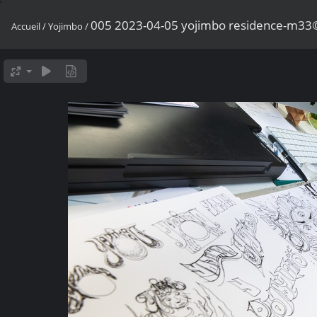
005 2023-04-05 yojimbo residence-m3
Accueil
/
Yojimbo
/