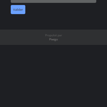
Propulsé par
Piwigo