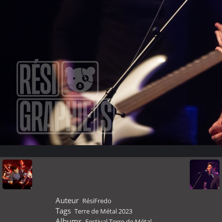
Auteur
RésiFredo
Tags
Terre de Métal 2023
Albums
Festival Terre de Métal