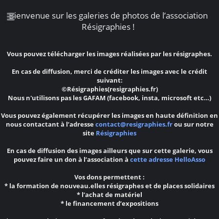
Bienvenue sur les galeries de photos de l’association
Résigraphies !
Vous pouvez télécharger les images réalisées par les résigraphes.
En cas de diffusion, merci de créditer les images avec le crédit
suivant:
©Résigraphies(resigraphies.fr)
Nous n'utilisons pas les GAFAM (facebook, insta, microsoft etc…)
Vous pouvez également récupérer les images en haute définition en
nous contactant à l’adresse
contact@resigraphies.fr
ou sur notre
site
Résigraphies
En cas de diffusion des images ailleurs que sur cette galerie, vous
pouvez faire un don à l’association à
cette adresse HelloAsso
Vos dons permettent :
* la formation de nouveau.elles résigraphes et de places solidaires
* l’achat de matériel
* le financement d’expositions