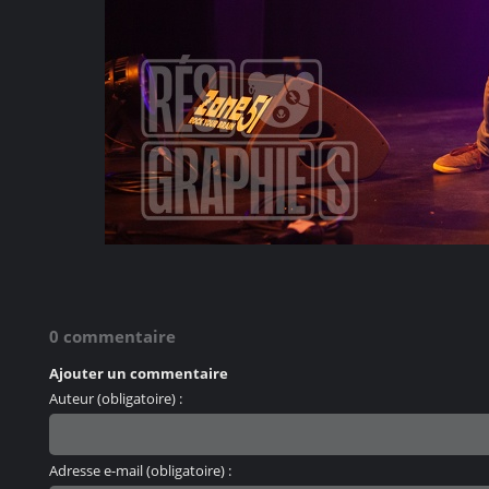
0 commentaire
Ajouter un commentaire
Auteur (obligatoire) :
Adresse e-mail (obligatoire) :