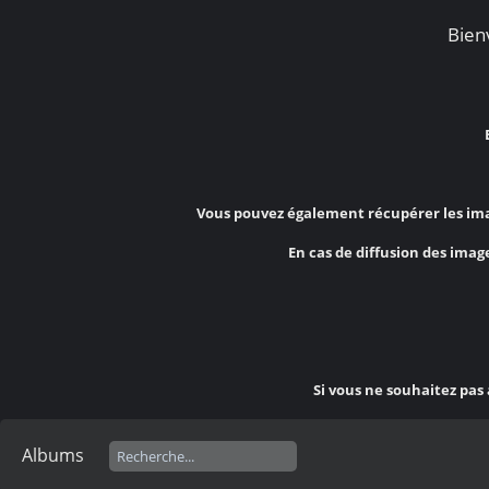
Bienv
Vous pouvez également récupérer les ima
En cas de diffusion des image
Si vous ne souhaitez pas
Albums