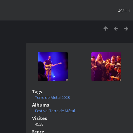
49/111
Tags
Terre de Métal 2023
Albums
Festival Terre de Métal
Visites
4538
Score