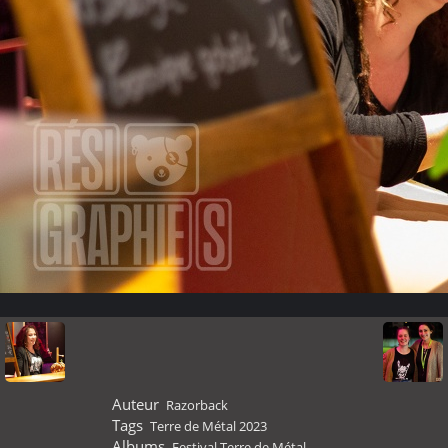
Auteur
Razorback
Tags
Terre de Métal 2023
Albums
Festival Terre de Métal