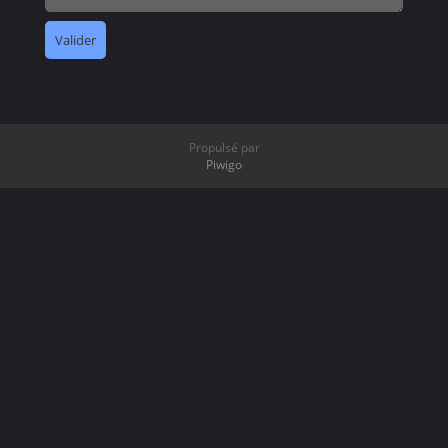
Propulsé par
Piwigo