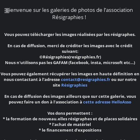
Bienvenue sur les galeries de photos de l’association
Résigraphies !
Vous pouvez télécharger les images réalisées par les résigraphes.
En cas de diffusion, merci de créditer les images avec le crédit
suivant:
©Résigraphies(resigraphies.fr)
Nous n'utilisons pas les GAFAM (facebook, insta, microsoft etc…)
Vous pouvez également récupérer les images en haute définition en
nous contactant à l’adresse
contact@resigraphies.fr
ou sur notre
site
Résigraphies
En cas de diffusion des images ailleurs que sur cette galerie, vous
pouvez faire un don à l’association à
cette adresse HelloAsso
Vos dons permettent :
* la formation de nouveau.elles résigraphes et de places solidaires
* l’achat de matériel
* le financement d’expositions