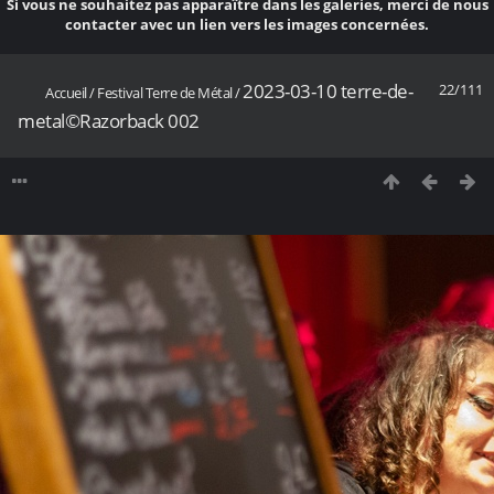
Si vous ne souhaitez pas apparaître dans les galeries, merci de nous
contacter avec un lien vers les images concernées.
2023-03-10 terre-de-
22/111
Accueil
/
Festival Terre de Métal
/
metal©Razorback 002