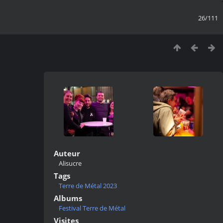
26/111
Auteur
Alisucre
Tags
Terre de Métal 2023
Albums
Festival Terre de Métal
Visites