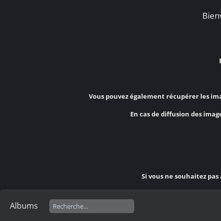
Bienv
Vous pouvez également récupérer les ima
En cas de diffusion des image
Si vous ne souhaitez pas
Albums