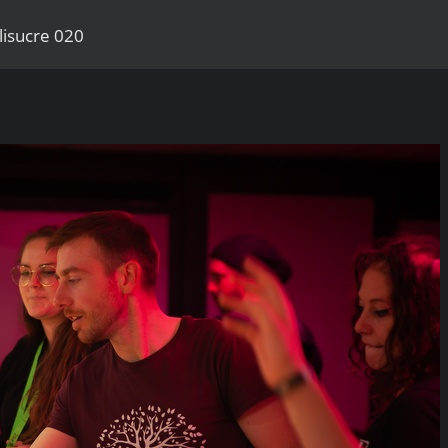
lisucre 020