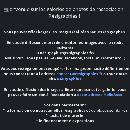
Bienvenue sur les galeries de photos de l’association
Résigraphies !
Vous pouvez télécharger les images réalisées par les résigraphes.
En cas de diffusion, merci de créditer les images avec le crédit
suivant:
©Résigraphies(resigraphies.fr)
Nous n'utilisons pas les GAFAM (facebook, insta, microsoft etc…)
Vous pouvez également récupérer les images en haute définition en
nous contactant à l’adresse
contact@resigraphies.fr
ou sur notre
site
Résigraphies
En cas de diffusion des images ailleurs que sur cette galerie, vous
pouvez faire un don à l’association à
cette adresse HelloAsso
Vos dons permettent :
* la formation de nouveau.elles résigraphes et de places solidaires
* l’achat de matériel
* le financement d’expositions