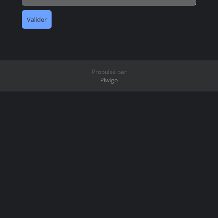
Propulsé par
Piwigo