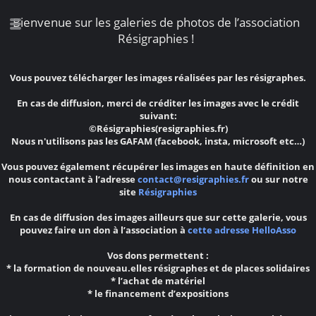
Bienvenue sur les galeries de photos de l’association
Résigraphies !
Vous pouvez télécharger les images réalisées par les résigraphes.
En cas de diffusion, merci de créditer les images avec le crédit
suivant:
©Résigraphies(resigraphies.fr)
Nous n'utilisons pas les GAFAM (facebook, insta, microsoft etc…)
Vous pouvez également récupérer les images en haute définition en
nous contactant à l’adresse
contact@resigraphies.fr
ou sur notre
site
Résigraphies
En cas de diffusion des images ailleurs que sur cette galerie, vous
pouvez faire un don à l’association à
cette adresse HelloAsso
Vos dons permettent :
* la formation de nouveau.elles résigraphes et de places solidaires
* l’achat de matériel
* le financement d’expositions