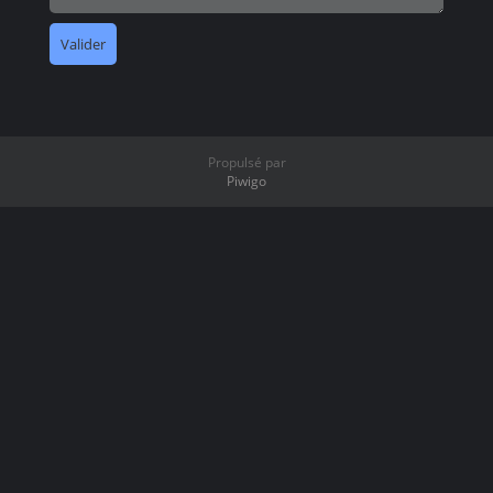
Propulsé par
Piwigo