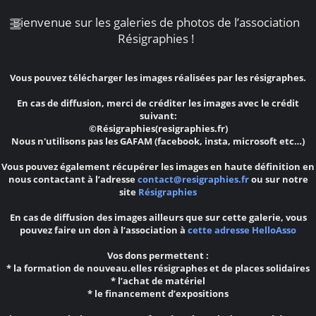
Bienvenue sur les galeries de photos de l’association
Résigraphies !
Vous pouvez télécharger les images réalisées par les résigraphes.
En cas de diffusion, merci de créditer les images avec le crédit
suivant:
©Résigraphies(resigraphies.fr)
Nous n'utilisons pas les GAFAM (facebook, insta, microsoft etc…)
Vous pouvez également récupérer les images en haute définition en
nous contactant à l’adresse
contact@resigraphies.fr
ou sur notre
site
Résigraphies
En cas de diffusion des images ailleurs que sur cette galerie, vous
pouvez faire un don à l’association à
cette adresse HelloAsso
Vos dons permettent :
* la formation de nouveau.elles résigraphes et de places solidaires
* l’achat de matériel
* le financement d’expositions