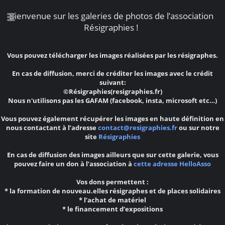
Bienvenue sur les galeries de photos de l’association
Résigraphies !
Vous pouvez télécharger les images réalisées par les résigraphes.
En cas de diffusion, merci de créditer les images avec le crédit
suivant:
©Résigraphies(resigraphies.fr)
Nous n'utilisons pas les GAFAM (facebook, insta, microsoft etc…)
Vous pouvez également récupérer les images en haute définition en
nous contactant à l’adresse
contact@resigraphies.fr
ou sur notre
site
Résigraphies
En cas de diffusion des images ailleurs que sur cette galerie, vous
pouvez faire un don à l’association à
cette adresse HelloAsso
Vos dons permettent :
* la formation de nouveau.elles résigraphes et de places solidaires
* l’achat de matériel
* le financement d’expositions