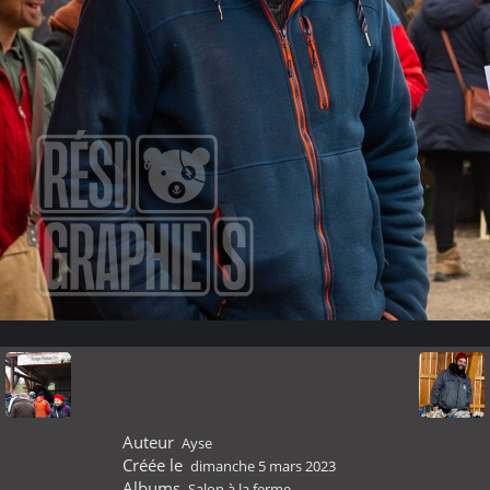
Auteur
Ayse
Créée le
dimanche 5 mars 2023
Albums
Salon à la ferme