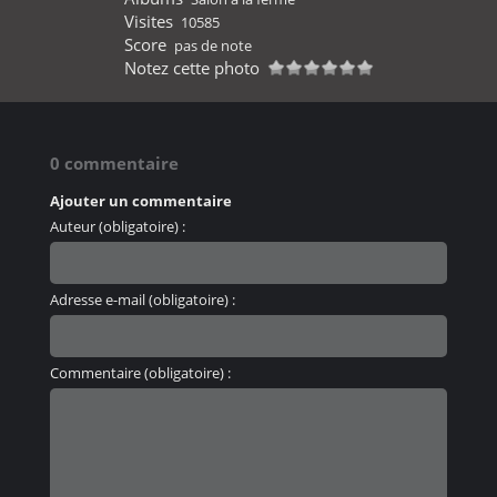
Visites
10585
Score
pas de note
Notez cette photo
0 commentaire
Ajouter un commentaire
Auteur (obligatoire) :
Adresse e-mail (obligatoire) :
Commentaire (obligatoire) :