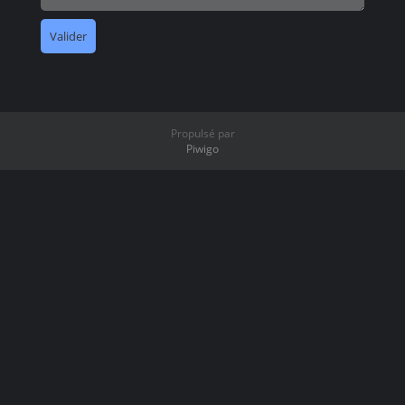
Propulsé par
Piwigo