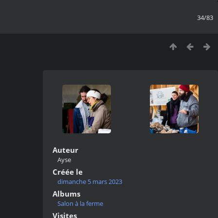
34/83
Auteur
Ayse
Créée le
dimanche 5 mars 2023
Albums
Salon à la ferme
Visites