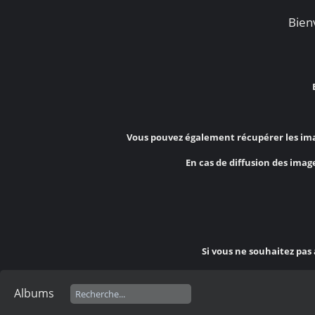
Bienv
Vous pouvez également récupérer les ima
En cas de diffusion des image
Si vous ne souhaitez pas
Albums