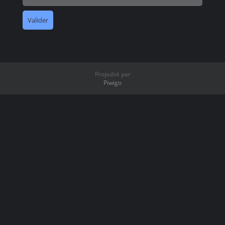
Propulsé par
Piwigo