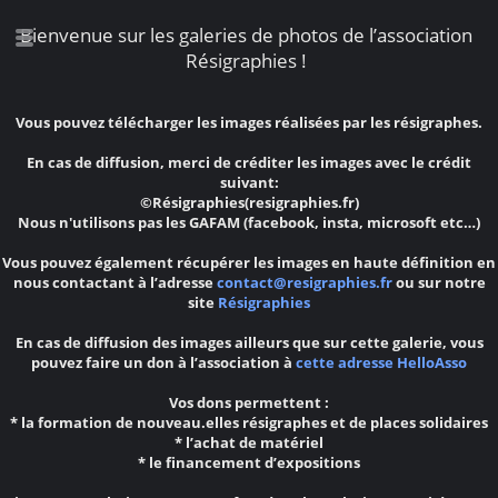
Bienvenue sur les galeries de photos de l’association
Résigraphies !
Vous pouvez télécharger les images réalisées par les résigraphes.
En cas de diffusion, merci de créditer les images avec le crédit
suivant:
©Résigraphies(resigraphies.fr)
Nous n'utilisons pas les GAFAM (facebook, insta, microsoft etc…)
Vous pouvez également récupérer les images en haute définition en
nous contactant à l’adresse
contact@resigraphies.fr
ou sur notre
site
Résigraphies
En cas de diffusion des images ailleurs que sur cette galerie, vous
pouvez faire un don à l’association à
cette adresse HelloAsso
Vos dons permettent :
* la formation de nouveau.elles résigraphes et de places solidaires
* l’achat de matériel
* le financement d’expositions