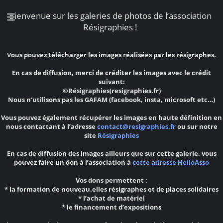
Bienvenue sur les galeries de photos de l’association
Résigraphies !
Vous pouvez télécharger les images réalisées par les résigraphes.
En cas de diffusion, merci de créditer les images avec le crédit
suivant:
©Résigraphies(resigraphies.fr)
Nous n'utilisons pas les GAFAM (facebook, insta, microsoft etc…)
Vous pouvez également récupérer les images en haute définition en
nous contactant à l’adresse
contact@resigraphies.fr
ou sur notre
site
Résigraphies
En cas de diffusion des images ailleurs que sur cette galerie, vous
pouvez faire un don à l’association à
cette adresse HelloAsso
Vos dons permettent :
* la formation de nouveau.elles résigraphes et de places solidaires
* l’achat de matériel
* le financement d’expositions