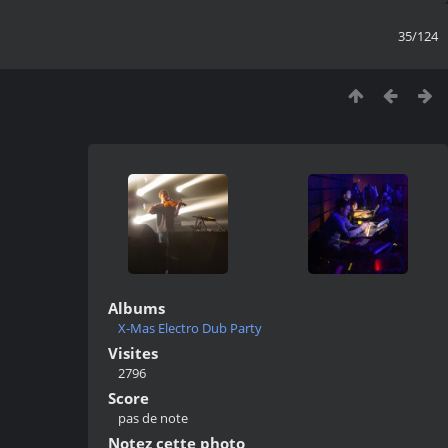
35/124
Albums
X-Mas Electro Dub Party
Visites
2796
Score
pas de note
Notez cette photo