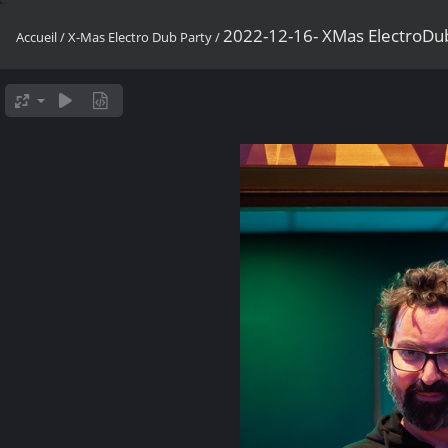
2022-12-16- XMas ElectroDub
Accueil
/
X-Mas Electro Dub Party
/