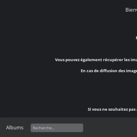
Bienv
Vous pouvez également récupérer les ima
En cas de diffusion des image
Si vous ne souhaitez pas
Albums