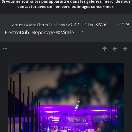
Si vous ne souhaitez pas apparaître dans les galeries, merci de nous
contacter avec un lien vers les images concernées.
2022-12-16- XMas
25/124
Accueil
/
X-Mas Electro Dub Party
/
ElectroDub - Reportage © Virgile - 12