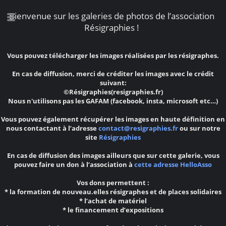
Bienvenue sur les galeries de photos de l’association
Résigraphies !
Vous pouvez télécharger les images réalisées par les résigraphes.
En cas de diffusion, merci de créditer les images avec le crédit
suivant:
©Résigraphies(resigraphies.fr)
Nous n'utilisons pas les GAFAM (facebook, insta, microsoft etc…)
Vous pouvez également récupérer les images en haute définition en
nous contactant à l’adresse
contact@resigraphies.fr
ou sur notre
site
Résigraphies
En cas de diffusion des images ailleurs que sur cette galerie, vous
pouvez faire un don à l’association à
cette adresse HelloAsso
Vos dons permettent :
* la formation de nouveau.elles résigraphes et de places solidaires
* l’achat de matériel
* le financement d’expositions