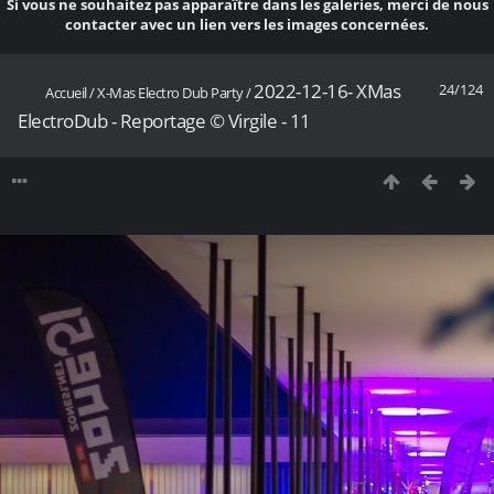
Si vous ne souhaitez pas apparaître dans les galeries, merci de nous
contacter avec un lien vers les images concernées.
2022-12-16- XMas
24/124
Accueil
/
X-Mas Electro Dub Party
/
ElectroDub - Reportage © Virgile - 11