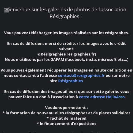
Bienvenue sur les galeries de photos de l’association
Résigraphies !
Vous pouvez télécharger les images réalisées par les résigraphes.
En cas de diffusion, merci de créditer les images avec le crédit
suivant:
©Résigraphies(resigraphies.fr)
Nous n'utilisons pas les GAFAM (facebook, insta, microsoft etc…)
Vous pouvez également récupérer les images en haute définition en
nous contactant à l’adresse
contact@resigraphies.fr
ou sur notre
site
Résigraphies
En cas de diffusion des images ailleurs que sur cette galerie, vous
pouvez faire un don à l’association à
cette adresse HelloAsso
Vos dons permettent :
* la formation de nouveau.elles résigraphes et de places solidaires
* l’achat de matériel
* le financement d’expositions