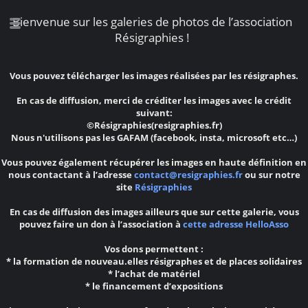
Bienvenue sur les galeries de photos de l’association
Résigraphies !
Vous pouvez télécharger les images réalisées par les résigraphes.
En cas de diffusion, merci de créditer les images avec le crédit
suivant:
©Résigraphies(resigraphies.fr)
Nous n'utilisons pas les GAFAM (facebook, insta, microsoft etc…)
Vous pouvez également récupérer les images en haute définition en
nous contactant à l’adresse
contact@resigraphies.fr
ou sur notre
site
Résigraphies
En cas de diffusion des images ailleurs que sur cette galerie, vous
pouvez faire un don à l’association à
cette adresse HelloAsso
Vos dons permettent :
* la formation de nouveau.elles résigraphes et de places solidaires
* l’achat de matériel
* le financement d’expositions