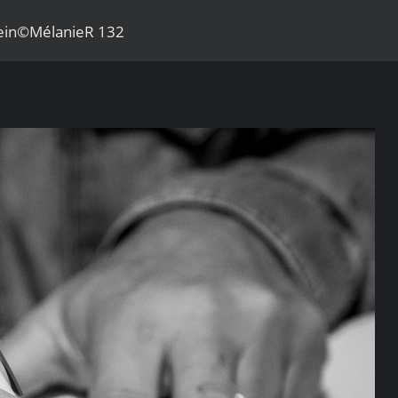
tein©MélanieR 132