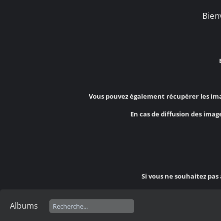
Bienv
Vous pouvez également récupérer les ima
En cas de diffusion des image
Si vous ne souhaitez pas
Albums