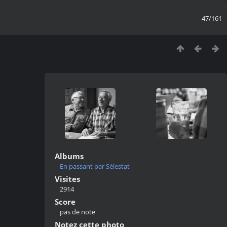
47/161
Albums
En passant par Sélestat
Visites
2914
Score
pas de note
Notez cette photo