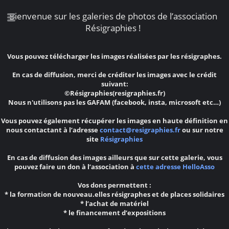
Bienvenue sur les galeries de photos de l’association
Résigraphies !
Vous pouvez télécharger les images réalisées par les résigraphes.
En cas de diffusion, merci de créditer les images avec le crédit
suivant:
©Résigraphies(resigraphies.fr)
Nous n'utilisons pas les GAFAM (facebook, insta, microsoft etc…)
Vous pouvez également récupérer les images en haute définition en
nous contactant à l’adresse
contact@resigraphies.fr
ou sur notre
site
Résigraphies
En cas de diffusion des images ailleurs que sur cette galerie, vous
pouvez faire un don à l’association à
cette adresse HelloAsso
Vos dons permettent :
* la formation de nouveau.elles résigraphes et de places solidaires
* l’achat de matériel
* le financement d’expositions