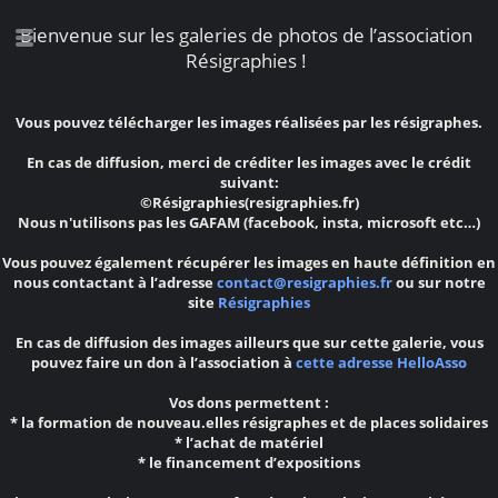
Bienvenue sur les galeries de photos de l’association
Résigraphies !
Vous pouvez télécharger les images réalisées par les résigraphes.
En cas de diffusion, merci de créditer les images avec le crédit
suivant:
©Résigraphies(resigraphies.fr)
Nous n'utilisons pas les GAFAM (facebook, insta, microsoft etc…)
Vous pouvez également récupérer les images en haute définition en
nous contactant à l’adresse
contact@resigraphies.fr
ou sur notre
site
Résigraphies
En cas de diffusion des images ailleurs que sur cette galerie, vous
pouvez faire un don à l’association à
cette adresse HelloAsso
Vos dons permettent :
* la formation de nouveau.elles résigraphes et de places solidaires
* l’achat de matériel
* le financement d’expositions