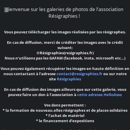
Bienvenue sur les galeries de photos de l’association
Résigraphies !
Vous pouvez télécharger les images réalisées par les résigraphes.
En cas de diffusion, merci de créditer les images avec le crédit
suivant:
©Résigraphies(resigraphies.fr)
Nous n'utilisons pas les GAFAM (facebook, insta, microsoft etc…)
Vous pouvez également récupérer les images en haute définition en
nous contactant à l’adresse
contact@resigraphies.fr
ou sur notre
site
Résigraphies
En cas de diffusion des images ailleurs que sur cette galerie, vous
pouvez faire un don à l’association à
cette adresse HelloAsso
Vos dons permettent :
* la formation de nouveau.elles résigraphes et de places solidaires
* l’achat de matériel
* le financement d’expositions