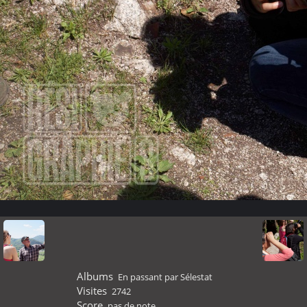
Albums
En passant par Sélestat
Visites
2742
Score
pas de note