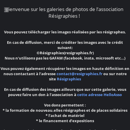
Bienvenue sur les galeries de photos de l’association
Résigraphies !
Vous pouvez télécharger les images réalisées par les résigraphes.
En cas de diffusion, merci de créditer les images avec le crédit
suivant:
©Résigraphies(resigraphies.fr)
Nous n'utilisons pas les GAFAM (facebook, insta, microsoft etc…)
Vous pouvez également récupérer les images en haute définition en
nous contactant à l’adresse
contact@resigraphies.fr
ou sur notre
site
Résigraphies
En cas de diffusion des images ailleurs que sur cette galerie, vous
pouvez faire un don à l’association à
cette adresse HelloAsso
Vos dons permettent :
* la formation de nouveau.elles résigraphes et de places solidaires
* l’achat de matériel
* le financement d’expositions