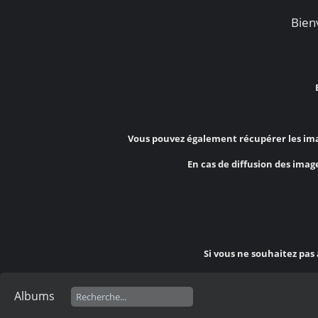
Bienv
Vous pouvez également récupérer les ima
En cas de diffusion des image
Si vous ne souhaitez pas
Albums