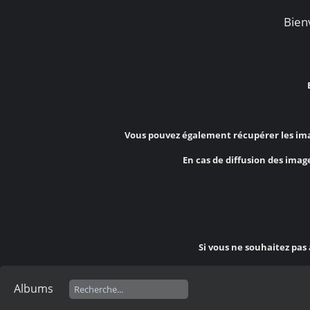
Bienv
Vous pouvez également récupérer les ima
En cas de diffusion des image
Si vous ne souhaitez pas
Albums