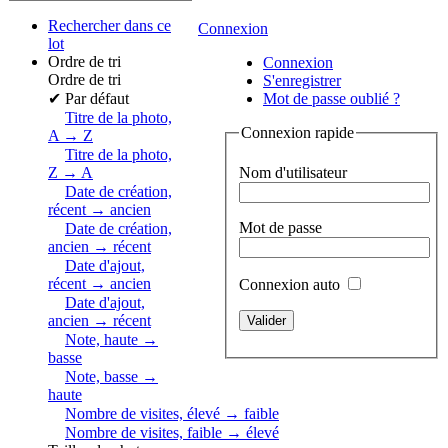
Rechercher dans ce
Connexion
lot
Ordre de tri
Connexion
Ordre de tri
S'enregistrer
✔
Par défaut
Mot de passe oublié ?
Titre de la photo,
Connexion rapide
A → Z
Titre de la photo,
Nom d'utilisateur
Z → A
Date de création,
récent → ancien
Mot de passe
Date de création,
ancien → récent
Date d'ajout,
récent → ancien
Connexion auto
Date d'ajout,
ancien → récent
Note, haute →
basse
Note, basse →
haute
Nombre de visites, élevé → faible
Nombre de visites, faible → élevé