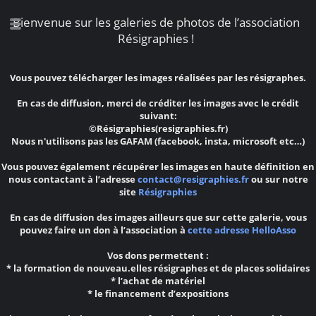
Bienvenue sur les galeries de photos de l’association
Résigraphies !
Vous pouvez télécharger les images réalisées par les résigraphes.
En cas de diffusion, merci de créditer les images avec le crédit
suivant:
©Résigraphies(resigraphies.fr)
Nous n'utilisons pas les GAFAM (facebook, insta, microsoft etc…)
Vous pouvez également récupérer les images en haute définition en
nous contactant à l’adresse
contact@resigraphies.fr
ou sur notre
site
Résigraphies
En cas de diffusion des images ailleurs que sur cette galerie, vous
pouvez faire un don à l’association à
cette adresse HelloAsso
Vos dons permettent :
* la formation de nouveau.elles résigraphes et de places solidaires
* l’achat de matériel
* le financement d’expositions